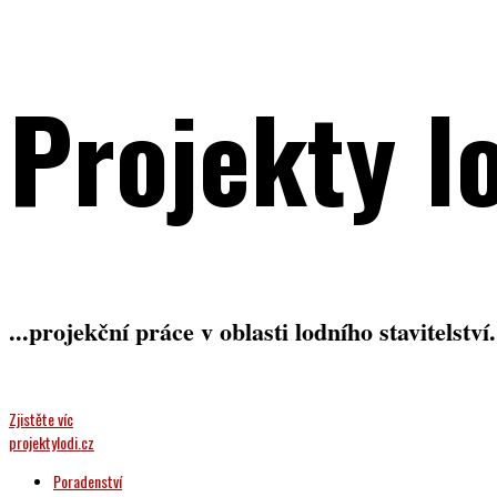
Projekty l
...projekční práce v oblasti lodního stavitelství.
Zjistěte víc
projektylodi.cz
Poradenství