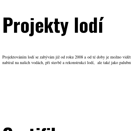
Projekty lodí
Projektováním lodí se zabývám již od roku 2008 a od té doby je možno vidě
nabíral na našich vodách, při stavbě a rekonstrukci lodí, ale také jako palu