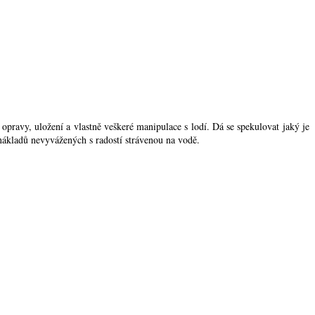
, opravy, uložení a vlastně veškeré manipulace s lodí. Dá se spekulovat jaký je
nákladů nevyvážených s radostí strávenou na vodě.