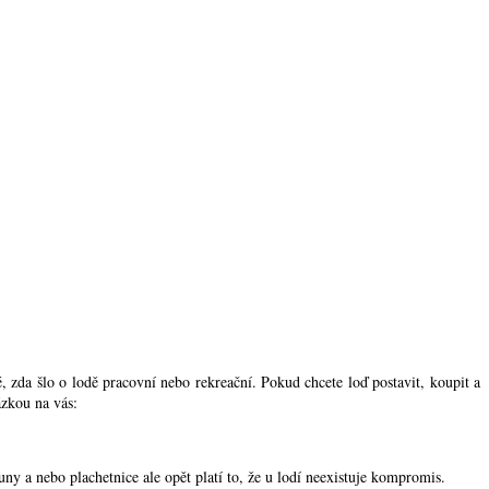
 zda šlo o lodě pracovní nebo rekreační. Pokud chcete loď postavit, koupit a
ázkou na vás:
ny a nebo plachetnice ale opět platí to, že u lodí neexistuje kompromis.