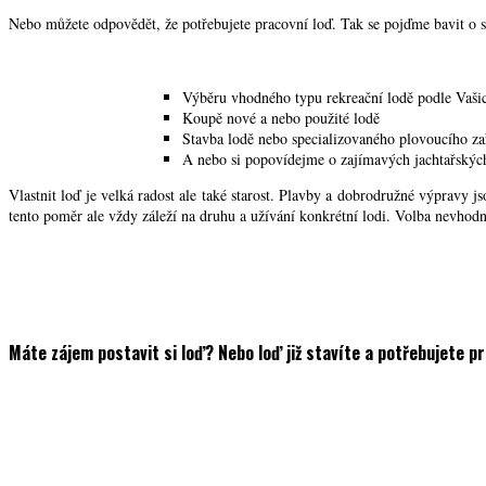
Nebo můžete odpovědět, že potřebujete pracovní loď. Tak se pojďme bavit o s
Výběru vhodného typu rekreační lodě podle Vaši
Koupě nové a nebo použité lodě
Stavba lodě nebo specializovaného plovoucího za
A nebo si popovídejme o zajímavých jachtařských
Vlastnit loď je velká radost ale také starost. Plavby a dobrodružné výpravy js
tento poměr ale vždy záleží na druhu a užívání konkrétní lodi. Volba nevhod
Máte zájem postavit si loď? Nebo loď již stavíte a potřebujete p