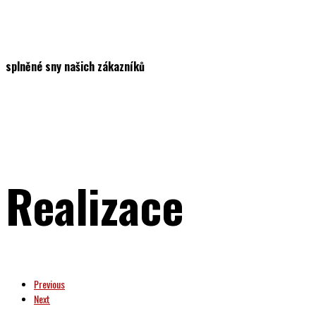
splněné sny našich zákazníků
Realizace
Previous
Next