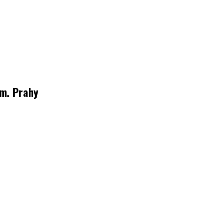
 m. Prahy