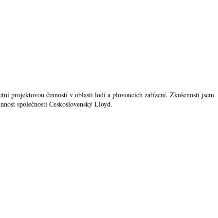
í projektovou činností v oblasti lodí a plovoucích zařízení. Zkušenosti jsem
činnost společností Československý Lloyd.